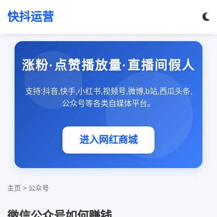
快抖运营
涨粉·点赞播放量·直播间假人
支持:抖音,快手,小红书,视频号,微博,b站,西瓜头条,
公众号等各类自媒体平台。
进入网红商城
主页
>
公众号
微信公众号如何赚钱