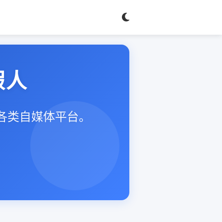
假人
等各类自媒体平台。