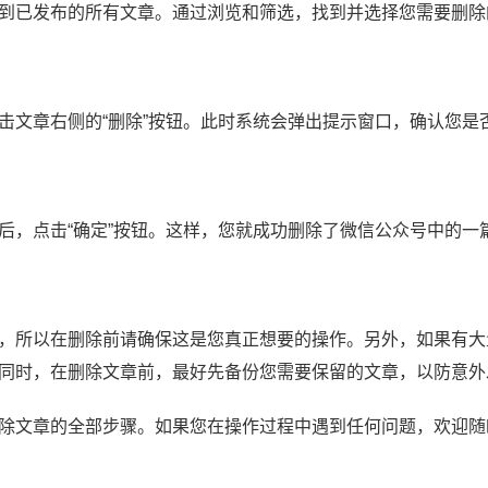
到已发布的所有文章。通过浏览和筛选，找到并选择您需要删除
击文章右侧的“删除”按钮。此时系统会弹出提示窗口，确认您是
后，点击“确定”按钮。这样，您就成功删除了微信公众号中的一
，所以在删除前请确保这是您真正想要的操作。另外，如果有大
同时，在删除文章前，最好先备份您需要保留的文章，以防意外
除文章的全部步骤。如果您在操作过程中遇到任何问题，欢迎随