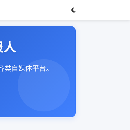
假人
等各类自媒体平台。