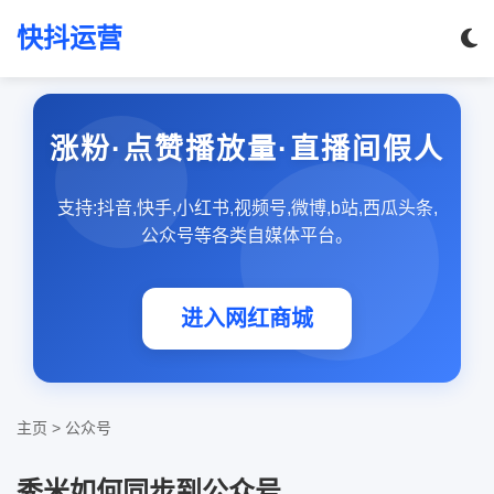
快抖运营
涨粉·点赞播放量·直播间假人
支持:抖音,快手,小红书,视频号,微博,b站,西瓜头条,
公众号等各类自媒体平台。
进入网红商城
主页
>
公众号
秀米如何同步到公众号