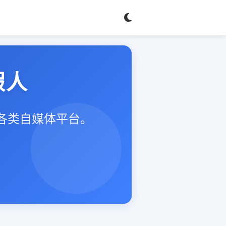
假人
等各类自媒体平台。