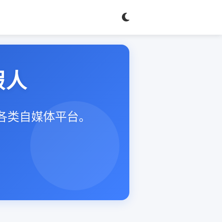
假人
等各类自媒体平台。