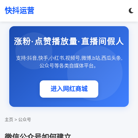
快抖运营
涨粉·点赞播放量·直播间假人
支持:抖音,快手,小红书,视频号,微博,b站,西瓜头条,
公众号等各类自媒体平台。
进入网红商城
主页
>
公众号
微信公众号如何建立