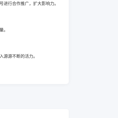
号进行合作推广，扩大影响力。
量。
入源源不断的活力。