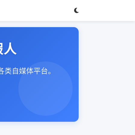
假人
等各类自媒体平台。