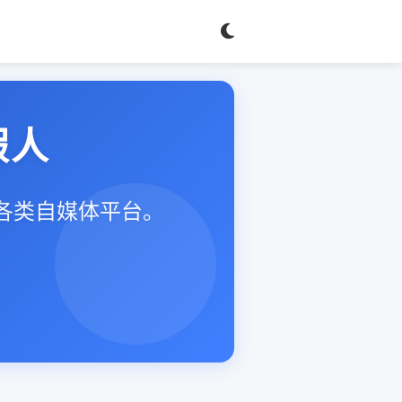
假人
等各类自媒体平台。