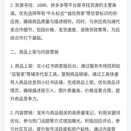
2. 货源寻找：1688、拼多多等平台是寻找货源的主要渠
道。优先选择带有“牛头标志”“诚信商家”等信誉标识的供
应商，确保商品质量与描述相符。同时，与供应商沟通代
发合作细节，包括价格、发货速度、退换货政策等，为后
续合作打下基础。
二、商品上架与内容营销
1. 商品上架：在小红书商家版后台，通过服务市场找到如
“店管家”等铺货代发工具。复制商品链接，通过工具快速
导入商品信息到小红书店铺，完成商品上架。优化商品详
情页，确保描述吸引人、图片质量高、价格设置合理，提
升商品竞争力。
2. 内容营销：发布与商品相关的高质量笔记，利用关键词
优化、参与热门话题等方式增加曝光。积极回应评论，参
与社区互动，提升账号活跃度和用户粘性。通过内容营