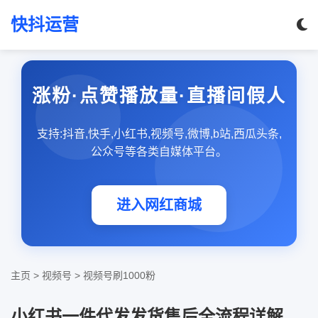
快抖运营
涨粉·点赞播放量·直播间假人
支持:抖音,快手,小红书,视频号,微博,b站,西瓜头条,
公众号等各类自媒体平台。
进入网红商城
主页
>
视频号
>
视频号刷1000粉
小红书一件代发发货售后全流程详解