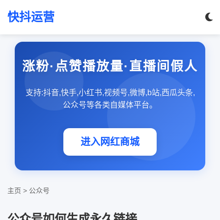
快抖运营
涨粉·点赞播放量·直播间假人
支持:抖音,快手,小红书,视频号,微博,b站,西瓜头条,
公众号等各类自媒体平台。
进入网红商城
主页
>
公众号
公众号如何生成永久链接