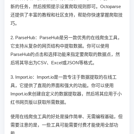
新的任务，然后按照提示设置爬取规则即可。Octoparse
还提供了丰富的教程和社区支持，帮助你快速掌握爬取技
巧。
2. ParseHub：ParseHub是另一款优秀的在线爬虫工具，
它支持从复杂的网页结构中提取数据。你可以使用
ParseHub的点击和选择功能来指定要爬取的数据点，然
后将其导出为CSV、Excel或JSON等格式。
3. Import.io：Import.io是一款专注于数据提取的在线工
具，它提供了直观的界面和强大的功能。你可以使用
Import.io来创建自定义的数据提取器，然后将其应用于小
红书网页版以获取所需数据。
使用在线爬虫工具的好处是操作简单、无需编程基础，但
需要注意的是，一些工具可能需要付费才能使用全部功
能。