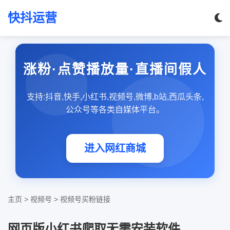
快抖运营
涨粉·点赞播放量·直播间假人
支持:抖音,快手,小红书,视频号,微博,b站,西瓜头条,
公众号等各类自媒体平台。
进入网红商城
主页
>
视频号
>
视频号买粉链接
网页版小红书爬取无需安装软件