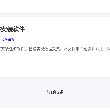
需安装软件
号买粉链接
需安装任何软件，轻松实现数据采集。本文详细介绍多种方法，
共
页
条
1
2