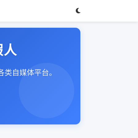
假人
等各类自媒体平台。