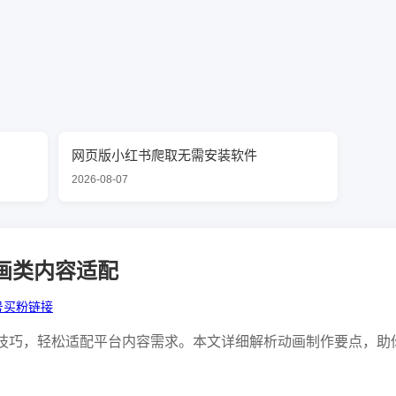
网页版小红书爬取无需安装软件
2026-08-07
动画类内容适配
号买粉链接
作技巧，轻松适配平台内容需求。本文详细解析动画制作要点，